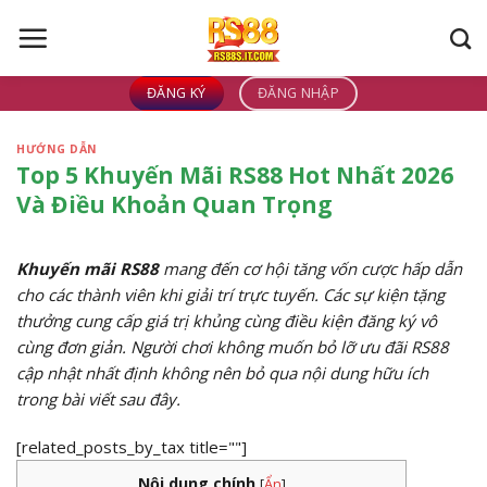
B
ỏ
q
u
ĐĂNG KÝ
ĐĂNG NHẬP
a
n
HƯỚNG DẪN
ộ
Top 5 Khuyến Mãi RS88 Hot Nhất 2026
i
Và Điều Khoản Quan Trọng
d
u
Khuyến mãi RS88
mang đến cơ hội tăng vốn cược hấp dẫn
n
cho các thành viên khi giải trí trực tuyến. Các sự kiện tặng
g
thưởng cung cấp giá trị khủng cùng điều kiện đăng ký vô
cùng đơn giản. Người chơi không muốn bỏ lỡ ưu đãi RS88
cập nhật nhất định không nên bỏ qua nội dung hữu ích
trong bài viết sau đây.
[related_posts_by_tax title=""]
Nội dung chính
[
Ẩn
]