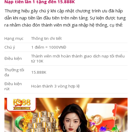
Nạp tiền lần 1 tặng đến 15.888K
Thương hiệu gây chú ý khi cập nhật chương trình ưu đãi hấp
dẫn khi nạp tiền lần đầu tiên trên nền tảng. Sự kiện được tung
ra nhằm chào đón thành viên mới gia nhập hệ thống, cụ thể:
Hạng mục
Thông tin chi tiết
Chú ý
1 điểm = 1000VNĐ
Thành viên mới hoàn thành giao dịch nạp tối thiểu
Điều kiện
từ 10K
Thưởng tối
15.888K
đa
Điều kiện
Hoàn thành 3 vòng hợp lệ
rút