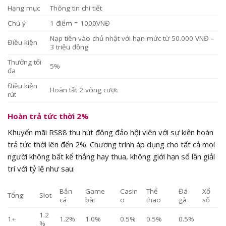
Hạng mục
Thông tin chi tiết
Chú ý
1 điểm = 1000VNĐ
Nạp tiền vào chủ nhật với hạn mức từ 50.000 VNĐ –
Điều kiện
3 triệu đồng
Thưởng tối
5%
đa
Điều kiện
Hoàn tất 2 vòng cược
rút
Hoàn trả tức thời 2%
Khuyến mãi RS88 thu hút đông đảo hội viên với sự kiện hoàn
trả tức thời lên đến 2%. Chương trình áp dụng cho tất cả mọi
người không bất kể thắng hay thua, không giới hạn số lần giải
trí với tỷ lệ như sau:
Bắn
Game
Casin
Thể
Đá
Xổ
Tổng
Slot
cá
bài
o
thao
gà
số
1.2
1+
1.2%
1.0%
0.5%
0.5%
0.5%
%