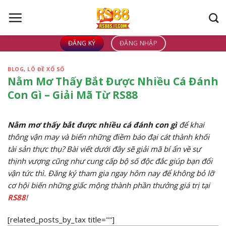
B
ỏ
q
u
ĐĂNG KÝ
ĐĂNG NHẬP
a
n
BLOG
,
LÔ ĐỀ XỔ SỐ
ộ
Nằm Mơ Thấy Bắt Được Nhiều Cá Đánh
i
Con Gì – Giải Mã Từ RS88
d
u
Nằm mơ thấy bắt được nhiều cá đánh con gì
để khai
n
thông vận may và biến những điềm báo đại cát thành khối
g
tài sản thực thụ? Bài viết dưới đây sẽ giải mã bí ẩn về sự
thịnh vượng cũng như cung cấp bộ số độc đắc giúp bạn đổi
vận tức thì. Đăng ký tham gia ngay hôm nay để không bỏ lỡ
cơ hội biến những giấc mộng thành phần thưởng giá trị tại
RS88
!
[related_posts_by_tax title=""]