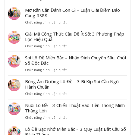
M
C
M
c
ơ
ắ
ơ
N
Mơ Rắn Cắn Đánh Con Gì – Luận Giải Điềm Báo
T
n
R
h
Cùng RS88
h
Đ
ụ
i
ở
Chức năng bình luận bị tắt
ấ
á
n
ề
M
y
n
g
u
ơ
T
h
R
Giải Mã Công Thức Cầu Đề Ít Số: 3 Phương Pháp
C
R
i
C
ă
á
Lọc Hiệu Quả
ắ
ề
o
n
Đ
ở
Chức năng bình luận bị tắt
n
n
n
g
á
G
C
Đ
G
Đ
n
i
ắ
á
ì
Soi Lô Đề Miền Bắc – Nhận Định Chuyên Sâu, Chốt
á
h
ả
n
n
D
n
C
Số Độc Đắc
i
Đ
h
ễ
h
o
ở
Chức năng bình luận bị tắt
M
á
C
R
C
n
S
ã
n
o
i
o
G
o
C
h
n
Bóng Âm Dương Lô Đề – 3 Bí Kíp Soi Cầu Ngũ
n
n
ì
i
ô
C
G
h
G
Hành Chuẩn
–
L
n
o
ì
G
ì
G
ở
Chức năng bình luận bị tắt
ô
g
n
T
i
C
i
B
Đ
T
G
h
ả
h
ả
ó
ề
h
ì
Nuôi Lô Đề – 3 Chiến Thuật Vào Tiền Thông Minh
ì
i
u
i
n
M
ứ
–
C
T
Thắng Lớn
ẩ
M
g
i
c
L
h
h
n
ã
ở
Chức năng bình luận bị tắt
Â
ề
C
u
u
ư
X
T
N
m
n
ầ
ậ
ẩ
ở
á
ừ
u
D
B
u
Lô Đề Bạc Nhớ Miền Bắc – 3 Quy Luật Bắt Cầu Số
n
n
n
c
R
ô
ư
ắ
Đ
G
X
Bách Thắng
g
N
S