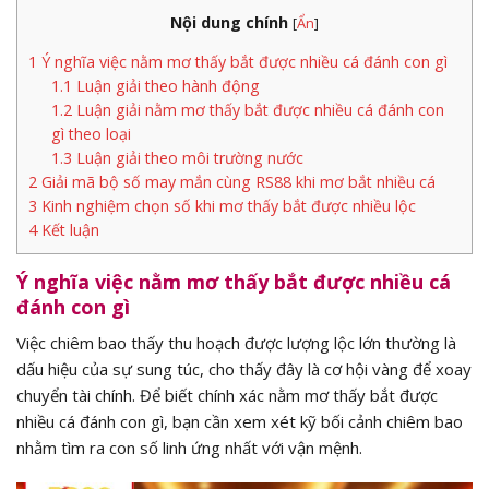
Nội dung chính
[
Ẩn
]
1
Ý nghĩa việc nằm mơ thấy bắt được nhiều cá đánh con gì
1.1
Luận giải theo hành động
1.2
Luận giải nằm mơ thấy bắt được nhiều cá đánh con
gì theo loại
1.3
Luận giải theo môi trường nước
2
Giải mã bộ số may mắn cùng RS88 khi mơ bắt nhiều cá
3
Kinh nghiệm chọn số khi mơ thấy bắt được nhiều lộc
4
Kết luận
Ý nghĩa việc nằm mơ thấy bắt được nhiều cá
đánh con gì
Việc chiêm bao thấy thu hoạch được lượng lộc lớn thường là
dấu hiệu của sự sung túc, cho thấy đây là cơ hội vàng để xoay
chuyển tài chính. Để biết chính xác nằm mơ thấy bắt được
nhiều cá đánh con gì, bạn cần xem xét kỹ bối cảnh chiêm bao
nhằm tìm ra con số linh ứng nhất với vận mệnh.