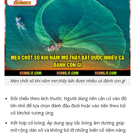
Mẹo chốt số khi nằm mơ thấy bắt được nhiều cá đánh con gì
Đối chiếu theo kích thước: Người dùng nên căn cứ vào độ
lớn nhỏ để lựa chọn đánh đầu đuôi hoặc vào tiền theo bộ
số lớn/bé tương ứng.
Kết hợp số bóng: Áp dụng quy tắc bóng âm dương giúp
mở rộng dàn số và không bỏ lỡ những biến số tiềm năng.