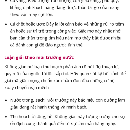
Cá vàng: Biểu tượng tối thượng của giàu sang, phú quý,
khẳng định khách hàng đang được thần tài gõ cửa mang
theo vận may cực lớn.
Cá chết hoặc ươn: Đây là lời cảnh báo về những rủi ro tiềm
ẩn hoặc sự trì trệ trong công việc. Giấc mơ này nhắc nhở
bạn cần thận trọng tìm hiểu nằm mơ thấy bắt được nhiều
cá đánh con gì để đảo ngược tình thế.
Luận giải theo môi trường nước
Không gian nơi bạn thu hoạch phản ánh rõ nét độ thuận lợi,
quy mô của nguồn tài lộc sắp tới. Hãy quan sát kỹ bối cảnh để
giải mã giấc mộng chuẩn xác nhằm đón đầu những cơ hội
xoay chuyển vận mệnh.
Nước trong, sạch: Môi trường này báo hiệu con đường làm
giàu đang rất hanh thông và minh bạch.
Thu hoạch ở sông, hồ: Không gian này tượng trưng cho sự
ổn định cùng thành quả đến từ sự cần mẫn hàng ngày.