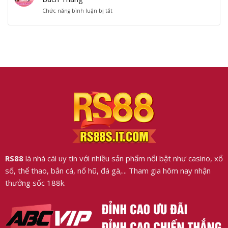
i
ơ
c
ề
i
á
T
h
8
ở
Chức năng bình luận bị tắt
L
n
–
Í
ả
c
i
ấ
8
L
ô
g
N
t
i
N
ề
t
ô
Đ
L
h
S
Đ
h
n
Đ
ề
ô
ậ
ố
i
ấ
T
ề
–
Đ
n
:
ề
t
ỷ
B
3
ề
Đ
3
m
T
?
ạ
C
–
ị
P
B
ạ
c
h
3
n
h
á
i
N
i
B
h
ư
o
R
h
ế
í
C
ơ
C
S
ớ
n
K
h
n
ù
8
M
T
í
u
g
n
8
i
h
p
y
P
g
ề
u
S
ê
h
R
n
ậ
o
n
á
S
B
t
i
S
p
8
ắ
V
C
â
L
8
c
à
ầ
u
ọ
–
RS88
là nhà cái uy tín với nhiều sản phẩm nổi bật như casino, xổ
o
u
,
c
3
T
N
C
H
số, thể thao, bắn cá, nổ hũ, đá gà,... Tham gia hôm nay nhận
Q
i
g
h
i
u
thưởng sốc 188k.
ề
ũ
ố
ệ
y
n
H
t
u
L
T
à
S
Q
u
h
n
ố
u
ậ
ô
h
Đ
ả
t
n
C
ộ